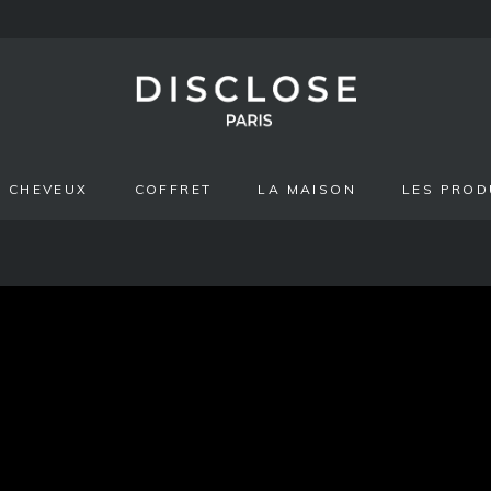
CHEVEUX
COFFRET
LA MAISON
LES PROD