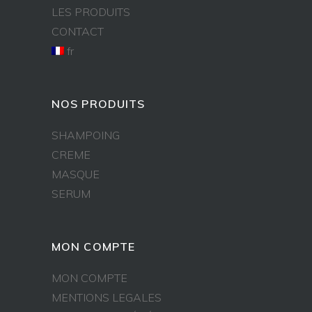
LES PRODUITS
CONTACT
fr
NOS PRODUITS
SHAMPOING
CREME
MASQUE
SERUM
MON COMPTE
MON COMPTE
MENTIONS LEGALES