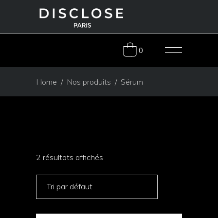
0
Home
/
Nos produits
/
Sérum
2 résultats affichés
Tri par défaut