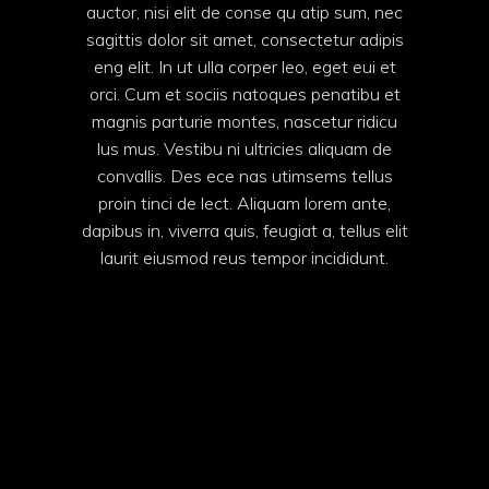
auctor, nisi elit de conse qu atip sum, nec
sagittis dolor sit amet, consectetur adipis
eng elit. In ut ulla corper leo, eget eui et
orci. Cum et sociis natoques penatibu et
magnis parturie montes, nascetur ridicu
lus mus. Vestibu ni ultricies aliquam de
convallis. Des ece nas utimsems tellus
proin tinci de lect. Aliquam lorem ante,
dapibus in, viverra quis, feugiat a, tellus elit
laurit eiusmod reus tempor incididunt.