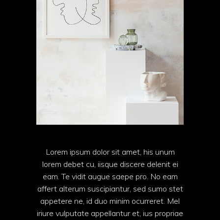
Lorem ipsum dolor sit amet, his unum
lorem debet cu, iisque discere delenit ei
eam. Te vidit augue saepe pro. No eam
affert alterum suscipiantur, sed sumo stet
appetere ne, id duo minim ocurreret. Mel
iriure vulputate appellantur et, ius propriae