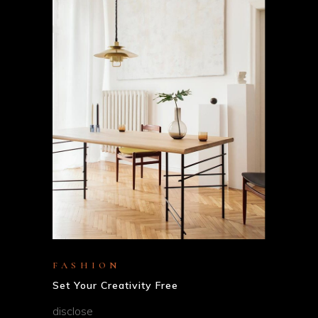
FASHION
Set Your Creativity Free
disclose