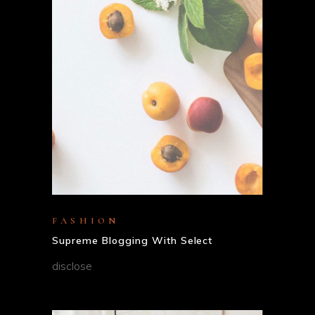
FASHION
Supreme Blogging With Select
disclose