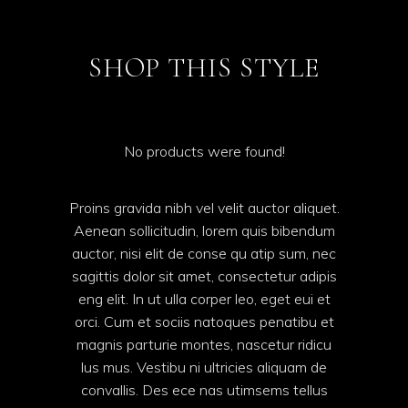
SHOP THIS STYLE
No products were found!
Proins gravida nibh vel velit auctor aliquet.
Aenean sollicitudin, lorem quis bibendum
auctor, nisi elit de conse qu atip sum, nec
sagittis dolor sit amet, consectetur adipis
eng elit. In ut ulla corper leo, eget eui et
orci. Cum et sociis natoques penatibu et
magnis parturie montes, nascetur ridicu
lus mus. Vestibu ni ultricies aliquam de
convallis. Des ece nas utimsems tellus