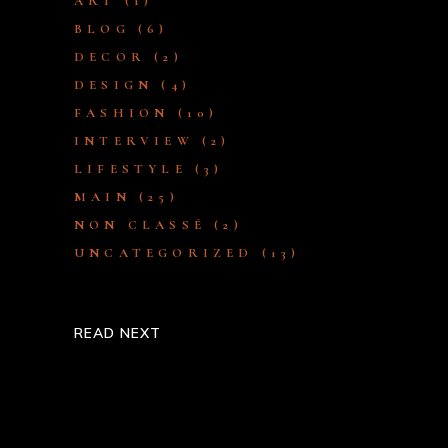
ART
(1)
BLOG
(6)
DECOR
(2)
DESIGN
(4)
FASHION
(10)
INTERVIEW
(2)
LIFESTYLE
(3)
MAIN
(25)
NON CLASSÉ
(2)
UNCATEGORIZED
(13)
READ NEXT
Steelers Persist To Set Up In
Defense