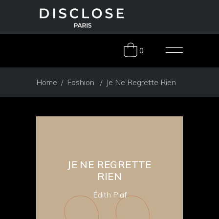
0
Home
/
Fashion
/
Je Ne Regrette Rien
JE NE REGRETTE
RIEN
Édith Piaf