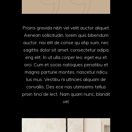
Proins gravida nibh vel velit auctor aliquet.
Aenean sollicitudin, lorem quis bibendum
auctor, nisi elit de conse qu atip sum, nec
sagittis dolor sit amet, consectetur adipis
eng elit. In ut ulla corper leo, eget eui et
orci. Cum et sociis natoques penatibu et
magnis parturie montes, nascetur ridicu
lus mus. Vestibu ni ultricies aliquam de
convallis. Des ece nas utimsems tellus
proin tinci de lect. Nam quam nunc, blandit
vel.