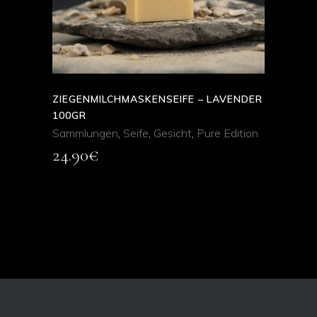
ZIEGENMILCHMASKENSEIFE – LAVENDER
100GR
Sammlungen
,
Seife
,
Gesicht
,
Pure Edition
24.90
€