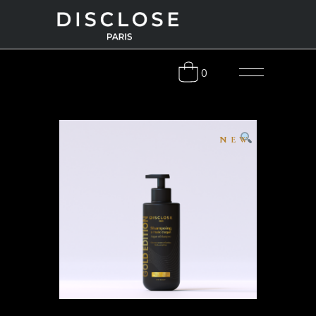
0
NEW