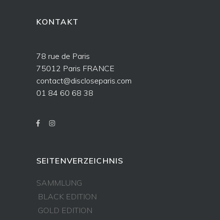
KONTAKT
78 rue de Paris
75012 Paris FRANCE
contact@discloseparis.com
01 84 60 68 38
SEITENVERZEICHNIS
SAMMLUNG
BLACK EDITION
GOLD EDITION