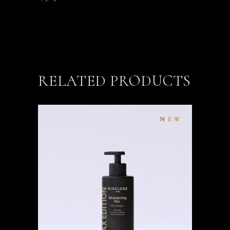
RELATED PRODUCTS
NEW
ADD TO CART
QUICK VIEW