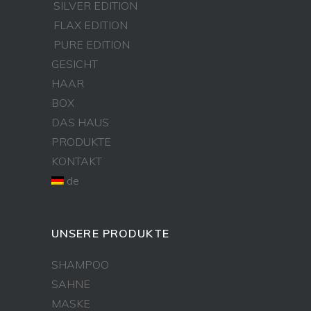
SILVER EDITION
FLAX EDITION
PURE EDITION
GESICHT
HAAR
BOX
DAS HAUS
PRODUKTE
KONTAKT
de
UNSERE PRODUKTE
SHAMPOO
SAHNE
MASKE